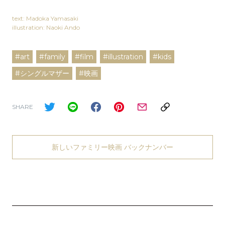
text: Madoka Yamasaki
illustration: Naoki Ando
#art
#family
#film
#illustration
#kids
#シングルマザー
#映画
SHARE
新しいファミリー映画 バックナンバー