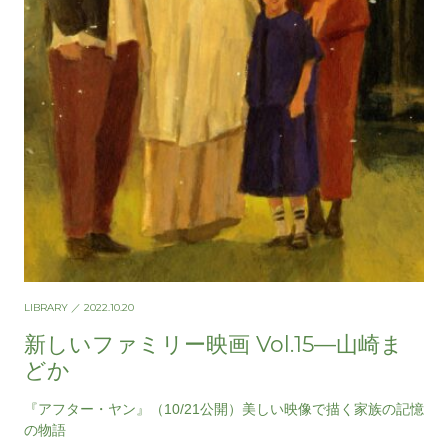
LIBRARY
／ 2022.10.20
新しいファミリー映画 Vol.15—山崎ま
どか
『アフター・ヤン』（10/21公開）美しい映像で描く家族の記憶
の物語