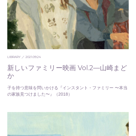
LIBRARY
／ 2021.09.24
新しいファミリー映画 Vol.2—山崎まど
か
子を持つ意味を問いかける『インスタント・ファミリー 〜本当
の家族見つけました〜』（2018）