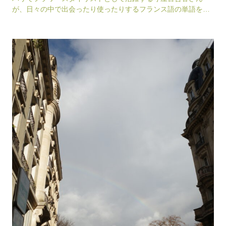
が、日々の中で出会ったり使ったりするフランス語の単語をキ
ーワードに綴るエッセイ。暮らす人ならではの視点や嗅…