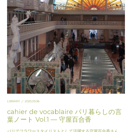
LIBRARY
／ 2025.03.06
cahier de vocablaire パリ暮らしの言
葉ノート Vol.1 — 守屋百合香
パリでフラワースタイリストとして活躍する守屋百合香さん