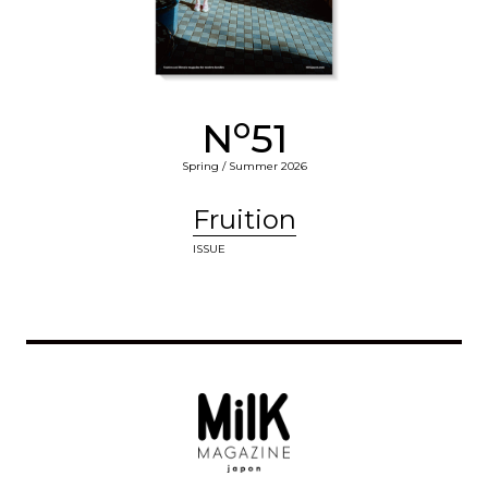
o
N
51
Spring / Summer 2026
Fruition
ISSUE