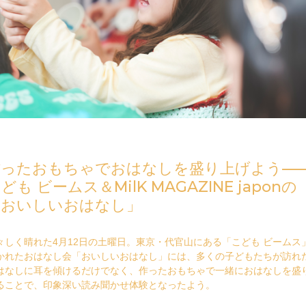
作ったおもちゃでおはなしを盛り上げよう—
ども ビームス＆MilK MAGAZINE japonの
「おいしいおはなし」
々しく晴れた4月12日の土曜日。東京・代官山にある「こども ビームス
かれたおはなし会「おいしいおはなし」には、多くの子どもたちが訪れ
はなしに耳を傾けるだけでなく、作ったおもちゃで一緒におはなしを盛
ることで、印象深い読み聞かせ体験となったよう。