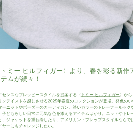
〈トミー ヒルフィガー〉より、春を彩る新作
イテムが続々！
イセンスなプレッピースタイルを提案する〈
トミー ヒルフィガー
〉から
リンテイストを感じさせる2025年春夏のコレクションが登場。発色のい
マーニットやボーダーのカーディガン、淡いカラーのトレーナールック
、子どもらしい日常に元気な色を添えるアイテムばかり。ニットやトレ
と、ジャケットを重ね着したり、アメリカン・プレップスタイルならで
イヤーにもチャレンジしたい。