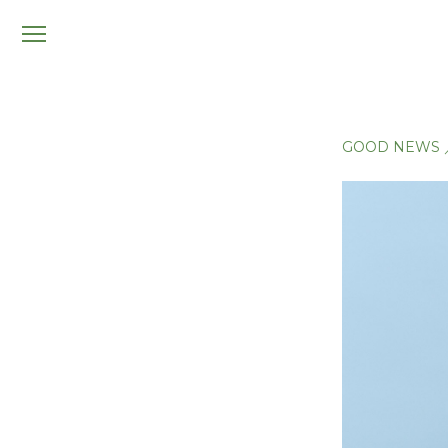
メ
ニ
ュ
ー
GOOD NEWS