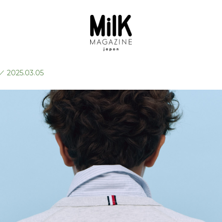
／
2025.03.05