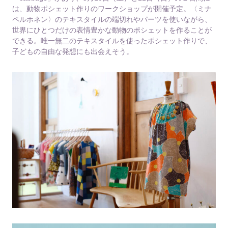
は、動物ポシェット作りのワークショップが開催予定。〈ミナ
ペルホネン〉のテキスタイルの端切れやパーツを使いながら、
世界にひとつだけの表情豊かな動物のポシェットを作ることが
できる。唯一無二のテキスタイルを使ったポシェット作りで、
子どもの自由な発想にも出会えそう。