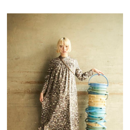
〈HELLY HANSEN（ヘリーハンセ…