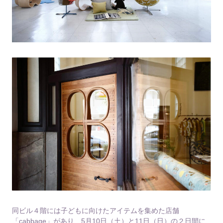
同ビル４階には子どもに向けたアイテムを集めた店舗
「cabbage」があり、5月10日（土）と11日（日）の２日間に