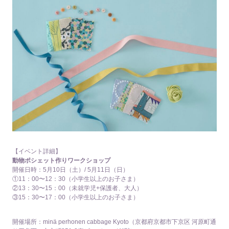
【イベント詳細】
動物ポシェット作りワークショップ
開催日時：5月10日（土）/ 5月11日（日）
①11：00〜12：30（小学生以上のお子さま）
②13：30〜15：00（未就学児+保護者、大人）
③15：30〜17：00（小学生以上のお子さま）
開催場所：minä perhonen cabbage Kyoto（京都府京都市下京区 河原町通