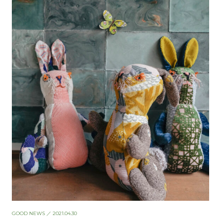
GOOD NEWS
／ 2021.04.30