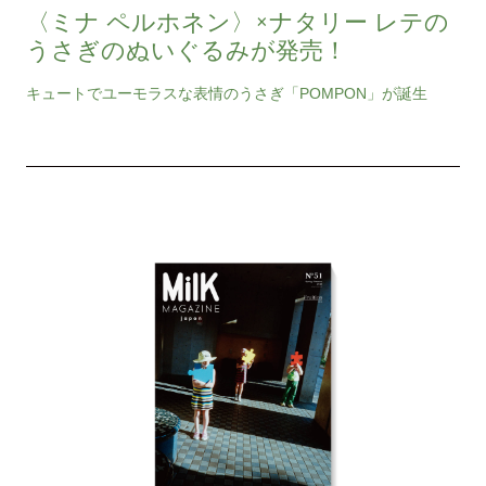
〈ミナ ペルホネン〉×ナタリー レテの
うさぎのぬいぐるみが発売！
キュートでユーモラスな表情のうさぎ「POMPON」が誕生