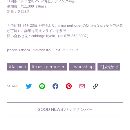
り四条下ル市之町251-2寿ビルディング4階）
参加費：¥11,000（税込）
定員：各回8名
＊予約制（4月23日正午頃より、
minä perhonenのOnline Store
から申込み
が可能）。詳細は同オンラインを参照
問い合わせ先：cabbage Kyoto （tel.075-353-8937）
photo（shop) : Makoto Ito Text: Miki Suka
#fashion
#mina perhonen
#workshop
#お出かけ
SHARE
GOOD NEWS バックナンバー