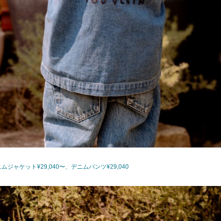
ムジャケット¥29,040〜、デニムパンツ¥29,040