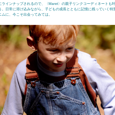
にラインナップされるので、〈Maret〉の親子リンクコーディネートも
う。日常に溶け込みながら、子どもの成長とともに記憶に残っていく特
ニムに、今こそ出会ってみては。