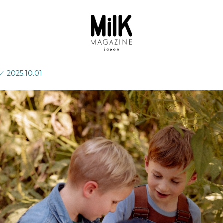
／
2025.10.01