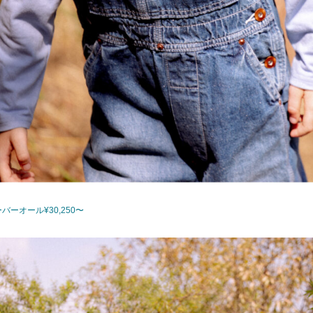
バーオール¥30,250〜