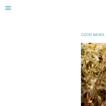
メ
ニ
ュ
ー
GOOD NEWS