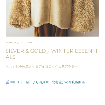
FASHION
／ 2023.02.08
SILVER & GOLD／WINTER ESSENTI
ALS
おしゃれを完成させるアイコニックな冬アウター