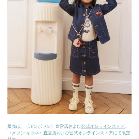
販売は、〈ボンポワン〉直営店および
公式オンラインストア
、
〈メゾン キツネ〉直営店および
公式オンラインストア
にて限定