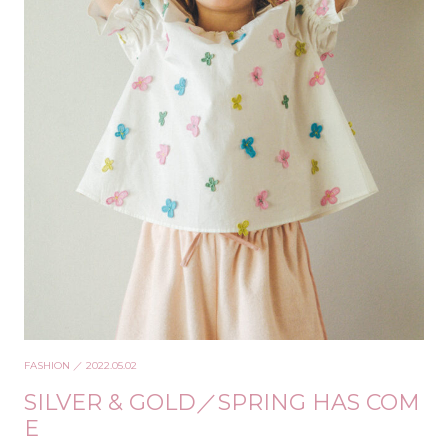
FASHION
／ 2022.05.02
SILVER & GOLD／SPRING HAS COM
E