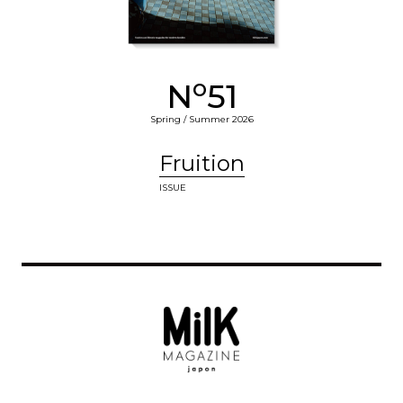
o
N
51
Spring / Summer 2026
Fruition
ISSUE