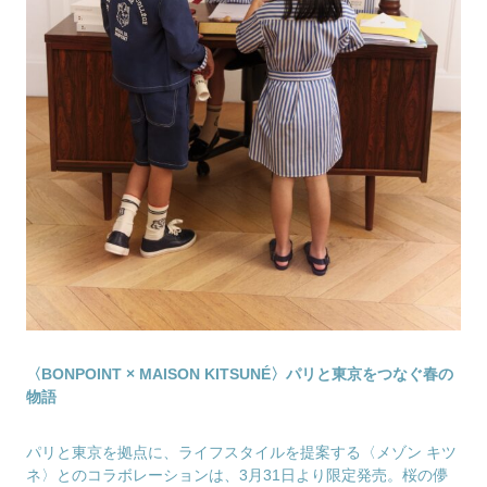
〈BONPOINT × MAISON KITSUNÉ〉パリと東京をつなぐ春の
物語
パリと東京を拠点に、ライフスタイルを提案する〈メゾン キツ
ネ〉とのコラボレーションは、3月31日より限定発売。桜の儚