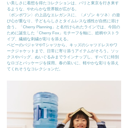
い美しさに着想を得たコレクションは、パリと東京を行き来す
るような、やわらかな世界観が広がる。
〈ボンポワン〉の上品なエレガンスに、〈メゾン キツネ〉の遊
び心が重なり、子どもらしさとタイムレスな感性が自然に溶け
合う。「Cherry Planning」と名付けられたラインでは、今回の
ために誕生した「Cherry Fox」モチーフを軸に、総柄やストラ
イプ、繊細な刺繍が彩りを添える。
ベビーのパジャマやTシャツから、キッズのシャツドレスやワ
ークジャケットまで、日常に寄り添うアイテムがそろう。ソッ
クスやバッグ、ぬいぐるみまでラインナップし、すべてに特別
なロゴとパッケージを採用。春の装いに、軽やかな彩りを添え
てくれそうなコレクションだ。