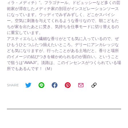
ィラ・メディチ）”。フラゴナール、ドビュッシーなど多くの芸
術家が滞在したメディチ家の別荘がインスピレーションソース
になっています。ウッディでみずみずしく、どこかスパイシ
ー。空気に刺激を与えてくれるような香りなので、朝こどもた
ちが家を出たあとに焚き、気持ちを仕事モードに切り替えるの
に重宝しています。
アスティエらしい繊細な香りがとても気に入っているので、ぜ
ひもうひとつふたつ揃えたいところ。デリーにアンカレッジな
ども気になりますが、行ったことがある土地だと、香りと場所
のイメージの結びつきを確かめられるのが面白い。ということ
で狙うは“AWAJI”。淡路は、このインセンスがつくられている場
所でもあるんです！（M）
SHARE