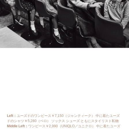
Left：
ユーズドのワンピース￥7,150（ジャンティーク） 中に着たユーズ
ドのシャツ￥5,280（ベロ） ソックス シューズ ともにスタイリスト私物
Middle Left：
ワンピース￥2,990（UNIQLO／ユニクロ） 中に着たユーズ