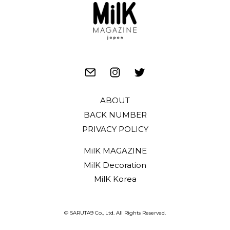
ABOUT
BACK NUMBER
PRIVACY POLICY
MilK MAGAZINE
MilK Decoration
MilK Korea
© SARUTA9 Co., Ltd. All Rights Reserved.