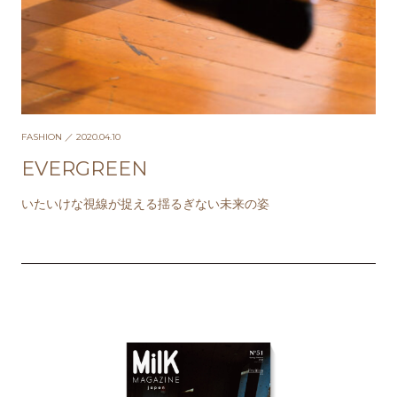
FASHION
／ 2020.04.10
EVERGREEN
いたいけな視線が捉える揺るぎない未来の姿