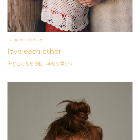
FASHION
／ 2021.04.03
love each other
子どもたちを包む、幸せな繋がり