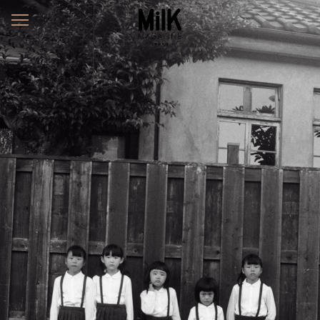
メ
ニ
ュ
ー