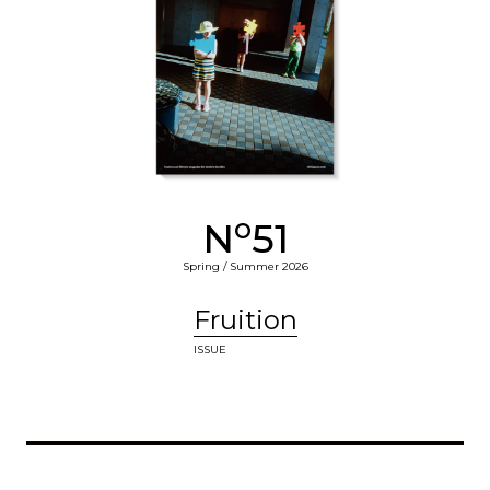
o
N
51
Spring / Summer 2026
Fruition
ISSUE