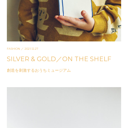
FASHION
／ 2021.12.27
SILVER & GOLD／ON THE SHELF
創造を刺激するおうちミュージアム