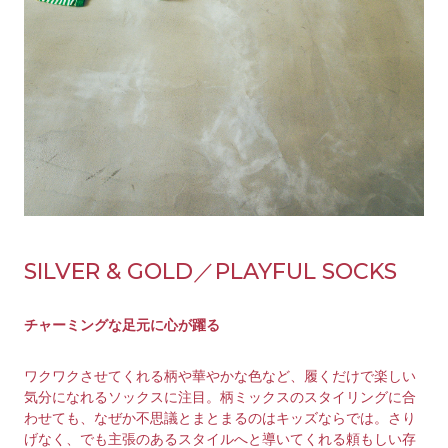
SILVER & GOLD／PLAYFUL SOCKS
チャーミングな足元に心が躍る
ワクワクさせてくれる柄や華やかな色など、履くだけで楽しい
気分になれるソックスに注目。柄ミックスのスタイリングに合
わせても、なぜか不思議とまとまるのはキッズならでは。さり
げなく、でも主張のあるスタイルへと導いてくれる頼もしい存