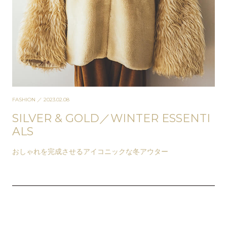
FASHION
／ 2023.02.08
SILVER & GOLD／WINTER ESSENTI
ALS
おしゃれを完成させるアイコニックな冬アウター