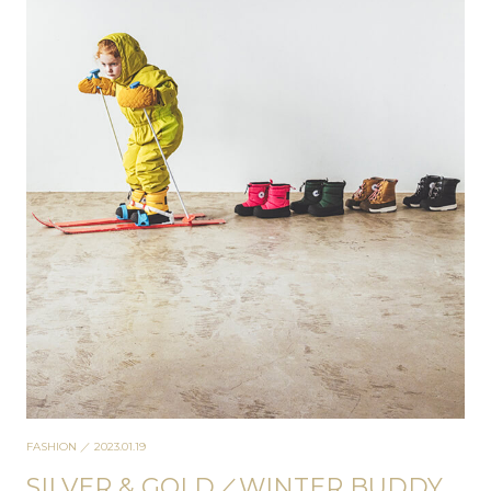
FASHION
／ 2023.01.19
SILVER & GOLD／WINTER BUDDY