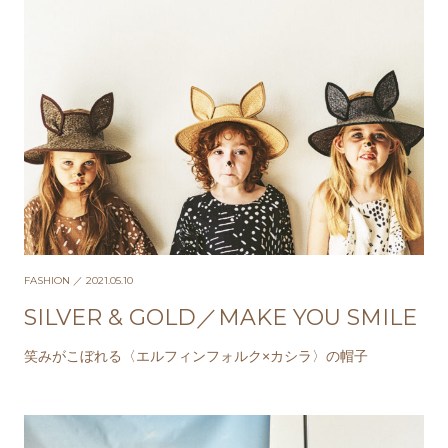
FASHION
／ 2021.05.10
SILVER & GOLD／MAKE YOU SMILE
笑みがこぼれる〈エルフィンフォルク×カシラ〉の帽子