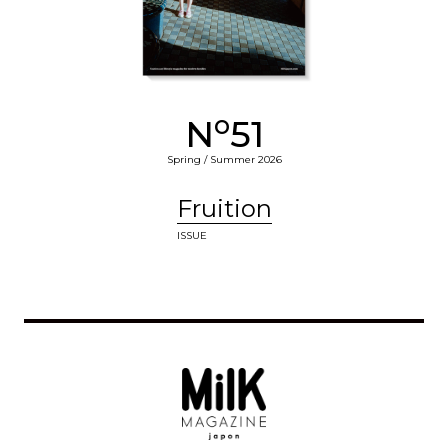
o
N
51
Spring / Summer 2026
Fruition
ISSUE