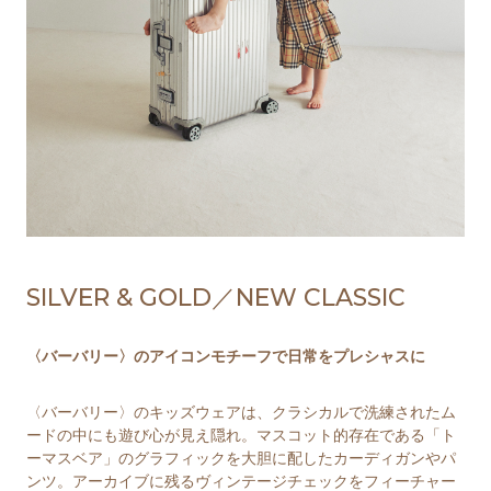
SILVER & GOLD／NEW CLASSIC
〈バーバリー〉のアイコンモチーフで日常をプレシャスに
〈バーバリー〉のキッズウェアは、クラシカルで洗練されたム
ードの中にも遊び心が見え隠れ。マスコット的存在である「ト
ーマスベア」のグラフィックを大胆に配したカーディガンやパ
ンツ。アーカイブに残るヴィンテージチェックをフィーチャー