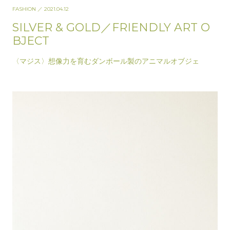
FASHION
／ 2021.04.12
SILVER & GOLD／FRIENDLY ART O
BJECT
〈マジス〉想像力を育むダンボール製のアニマルオブジェ