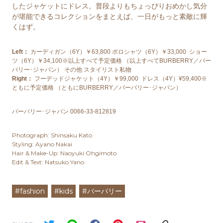
したジャケットにドレス。普段よりもちょっぴりおめかし気分
が堪能できるコレクションをまとえば、一日がもっと素敵に輝
くはず。
Left：
カーディガン（6Y）￥63,800 ポロシャツ（6Y）￥33,000 ショー
ツ（6Y）￥34,100※以上すべて予定価格 （以上すべてBURBERRY／バー
バリー･ジャパン） その他 スタイリスト私物
Right：
フーデッドジャケット（4Y）￥99,000 ドレス（4Y）¥59,400※
ともに予定価格 （ともにBURBERRY／バーバリー･ジャパン）
バーバリー･ジャパン 0066-33-812819
Photograph: Shinsaku Kato
Styling: Ayano Nakai
Hair & Make-Up: Naoyuki Ohgimoto
Edit & Text: Natsuko Yano
#fashion
#kids
#バーバリー