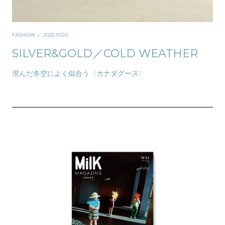
FASHION
／ 2025.10.20
SILVER&GOLD／COLD WEATHER
澄んだ冬空によく似合う〈カナダグース〉