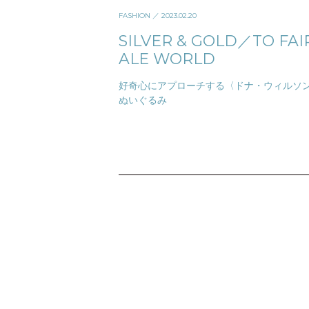
FASHION
／ 2023.02.20
SILVER & GOLD／TO FAI
ALE WORLD
好奇心にアプローチする〈ドナ・ウィルソ
ぬいぐるみ