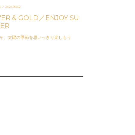
N
／ 2023.08.02
VER & GOLD／ENJOY SU
ER
そ、太陽の季節を思いっきり楽しもう