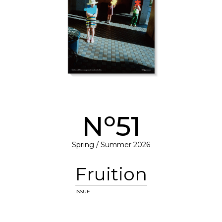
o
N
51
Spring / Summer 2026
Fruition
ISSUE