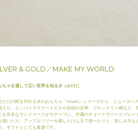
ILVER & GOLD／MAKE MY WORLD
もちゃを通して広い世界を知るきっかけに
分だけの町を作れる木のおもちゃ『machi』シリーズから、ニューヨー
間入り。エンパイヤステートビルや自由の女神、ブルックリン橋など、
にも有名なランドマークがモチーフに。付属のチョークでベースプレー
を描いたり、アップルツリーを模したけん玉で遊べたりと、楽しみ方も
ま。ギフトとしても最適です。