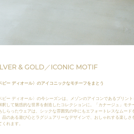
ILVER & GOLD／ICONIC MOTIF
ベビー ディオール〉のアイコニックなモチーフをまとう
ベビー ディオール〉の今シーズンは、メゾンのアイコンであるプリント
解釈して魅惑的な世界を創造したコレクションに。「カナージュ」モチ
あしらったウェアは、シックな雰囲気の中にもエフォートレスなムード
。品のある遊び心とラグジュアリーなデザインで、おしゃれする楽しさ
てくれます。