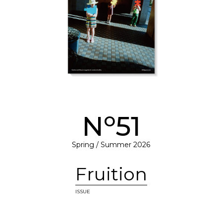
o
N
51
Spring / Summer 2026
Fruition
ISSUE