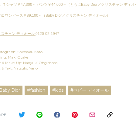
:
Ｔシャツ￥47,300～ パンツ￥44,000～（ともにBaby Dior／クリスチャン ディオ
）
ht:
ワンピース￥89,100～（Baby Dior／クリスチャン ディオール）
リスチャン ディオール
0120-02-1947
tograph: Shinsaku Kato
ling: Maki Otake
r & Make-Up: Naoyuki Ohgimoto
t & Text: Natsuko Yano
Baby Dior
#fashion
#kids
#ベビー ディオール
ARE