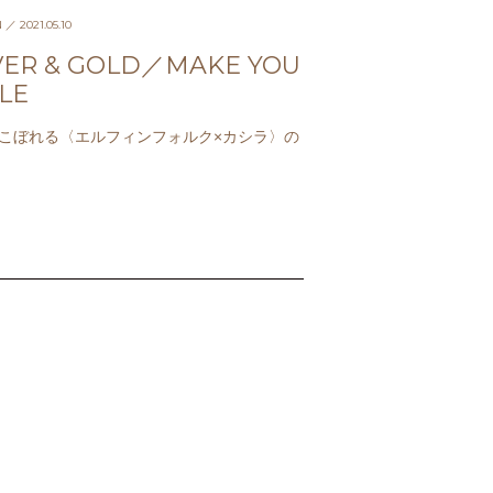
N
／ 2021.05.10
VER & GOLD／MAKE YOU
LE
こぼれる〈エルフィンフォルク×カシラ〉の