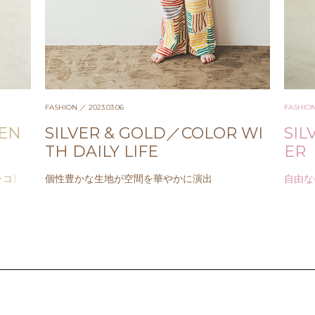
FASHION
／ 2023.03.06
FASHIO
EN
SILVER & GOLD／COLOR WI
SIL
TH DAILY LIFE
ER
ッコ〉
個性豊かな生地が空間を華やかに演出
自由な