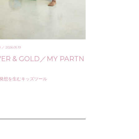
N
／ 2026.05.19
VER & GOLD／MY PARTN
発想を生むキッズツール