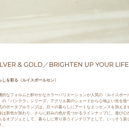
ILVER & GOLD／BRIGHTEN UP YOUR LIFE
らしを彩る〈ルイスポールセン〉
機的なフォルムと鮮やかなカラーバリエーションが人気の〈ルイスポー
〉の『パンテラ』シリーズ。アクリル製のシェードから心地よい光を放
式のポータブルランプは、日々の暮らしにアートなエッセンスを加えま
春は新色が加わり、さらに好みの色が見つかるラインナップに。遊び心
れるオブジェとして、暮らしに寄り添うインテリアとして、いっそう楽
す。