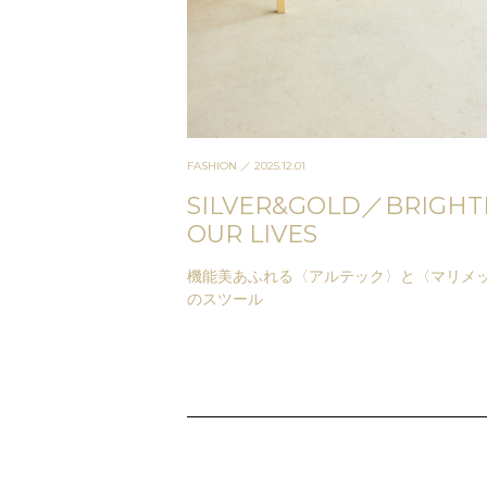
FASHION
／ 2025.12.01
SILVER&GOLD／BRIGHT
OUR LIVES
機能美あふれる〈アルテック〉と〈マリメ
のスツール