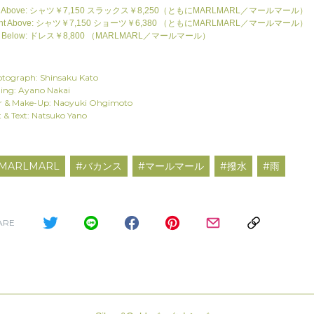
ft Above: シャツ￥7,150 スラックス￥8,250（ともにMARLMARL／マールマール）
ght Above: シャツ￥7,150 ショーツ￥6,380 （ともにMARLMARL／マールマール）
ft Below: ドレス￥8,800 （MARLMARL／マールマール）
tograph: Shinsaku Kato
ling: Ayano Nakai
r & Make-Up: Naoyuki Ohgimoto
t & Text: Natsuko Yano
MARLMARL
#バカンス
#マールマール
#撥水
#雨
ARE