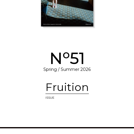
o
N
51
Spring / Summer 2026
Fruition
ISSUE