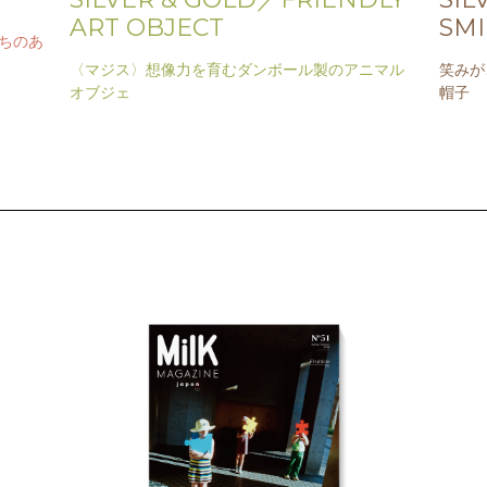
ART OBJECT
SMI
たちのあ
〈マジス〉想像力を育むダンボール製のアニマル
笑みが
オブジェ
帽子