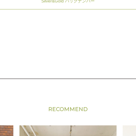
Silver&Gold バックナンバー
RECOMMEND