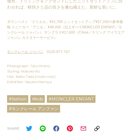
優秀。トリミングをアクセントにしたニットセットアップに合
わせれば、軽快さと品の良さを兼ね備えた、新鮮な装いに。
ダウンベスト「クリエル」¥51,700 ニットセットアップ¥57,200※参考価
格 スニーカー「アニセ」 ¥48,400（以上すべてMONCLER ENFANT／モ
ンクレール ジャパン） サングラス¥17,600（Chloé／ケリング アイウエア
ジャパン カスタマーサービス）
モンクレール ジャパン
0120-977-747
Photograph: Taro Hirano
Styling: Nobuko Ito
Hair: Keiko Tada [mod’s hair]
Edit&Text: Yasuko Mamiya
#fashion
#kids
#MONCLER ENFANT
#モンクレール アンファン
SHARE