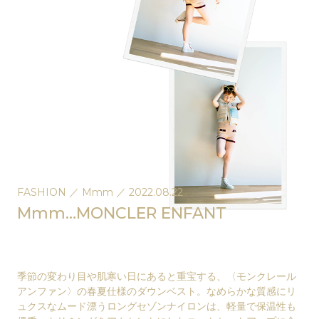
FASHION
／
Mmm
／
2022.08.22
Mmm…MONCLER ENFANT
季節の変わり目や肌寒い日にあると重宝する、〈モンクレール
アンファン〉の春夏仕様のダウンベスト。なめらかな質感にリ
ュクスなムード漂うロングセゾンナイロンは、軽量で保温性も