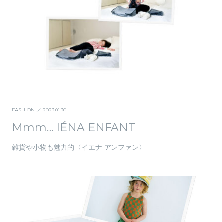
FASHION
／ 2023.01.30
Mmm… IÉNA ENFANT
雑貨や小物も魅力的〈イエナ アンファン〉