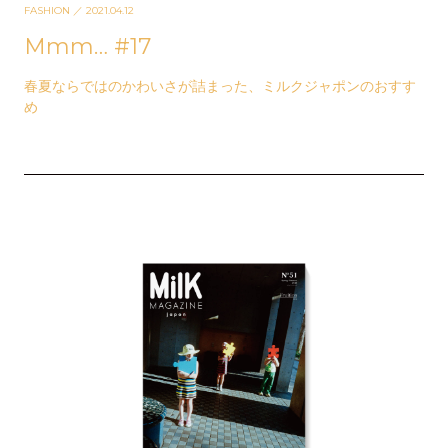
FASHION
／ 2021.04.12
Mmm… #17
春夏ならではのかわいさが詰まった、ミルクジャポンのおすす
め