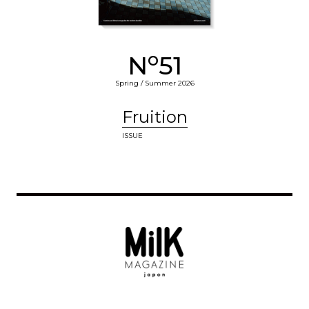
o
N
51
Spring / Summer 2026
Fruition
ISSUE