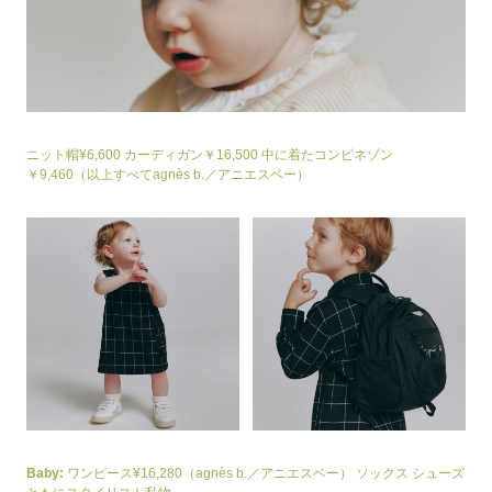
ニット帽¥6,600 カーディガン￥16,500 中に着たコンビネゾン
￥9,460（以上すべてagnès b.／アニエスベー）
Baby:
ワンピース¥16,280（agnès b.／アニエスベー） ソックス シューズ