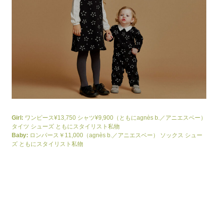
Girl:
ワンピース¥13,750 シャツ¥9,900（ともにagnès b.／アニエスベー）
タイツ シューズ ともにスタイリスト私物
Baby:
ロンパース￥11,000（agnès b.／アニエスベー） ソックス シュー
ズ ともにスタイリスト私物