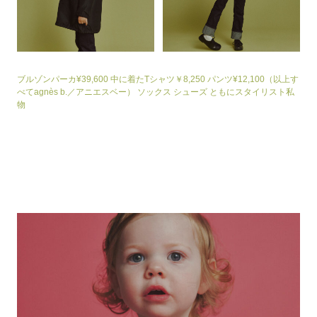
ブルゾンパーカ¥39,600 中に着たTシャツ￥8,250 パンツ¥12,100（以上す
べてagnès b.／アニエスベー） ソックス シューズ ともにスタイリスト私
物