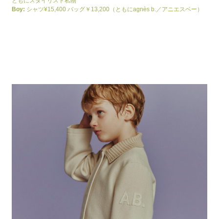
ともにスタイリスト私物
Boy:
シャツ¥15,400 バッグ￥13,200（ともにagnès b.／アニエスベー）