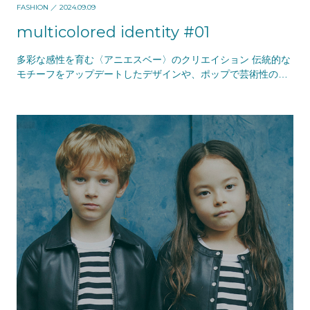
FASHION
／ 2024.09.09
multicolored identity #01
多彩な感性を育む〈アニエスベー〉のクリエイション 伝統的な
モチーフをアップデートしたデザインや、ポップで芸術性の高
いアイテム、好奇心を刺激するディテールやあしら…