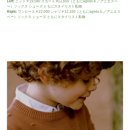
Left:
ニット￥19,580 スカート ¥12,650（ともにagnès b.／アニエスベ
ー）ソックス シューズ ともにスタイリスト私物
Right:
ワンピース￥22,000 シャツ￥12,100（ともにagnès b.／アニエス
ベー）ソックス シューズ ともにスタイリスト私物