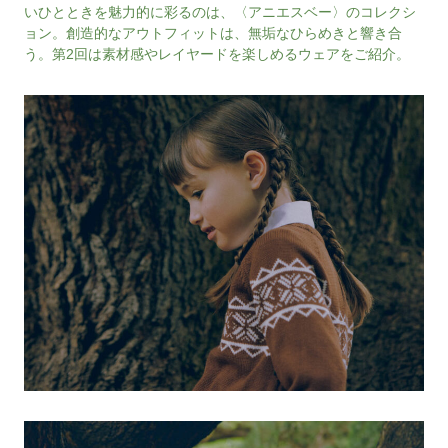
いひとときを魅力的に彩るのは、〈アニエスベー〉のコレクシ
ョン。創造的なアウトフィットは、無垢なひらめきと響き合
う。第2回は素材感やレイヤードを楽しめるウェアをご紹介。