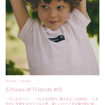
FASHION
／ 2025.08.12
Echoes of Friends #01
〈アニエスベー〉、つながる気持ち 弾けるような笑顔と、にぎ
やかに交差するカラフルな声。楽しいひとときを魅力的に彩る