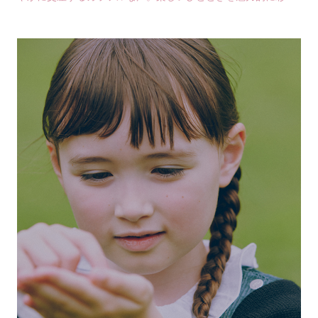
のは、〈アニエスベー〉のコレクション。創造的な…