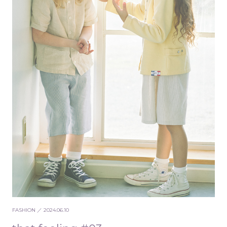
FASHION
／ 2024.06.10