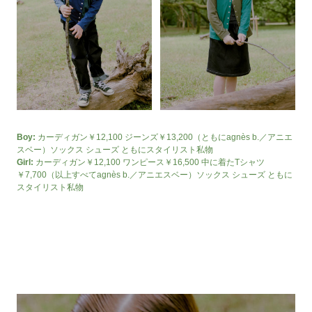
Boy:
カーディガン￥12,100 ジーンズ￥13,200（ともにagnès b.／アニエ
スベー）ソックス シューズ ともにスタイリスト私物
Girl:
カーディガン￥12,100 ワンピース￥16,500 中に着たTシャツ
￥7,700（以上すべてagnès b.／アニエスベー）ソックス シューズ ともに
スタイリスト私物