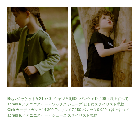
Boy:
ジャケット￥21,780 Tシャツ￥6,600 パンツ￥12,100（以上すべて
agnès b.／アニエスベー）ソックス シューズ ともにスタイリスト私物
Girl:
カーディガン￥14,300 Tシャツ￥7,150 パンツ￥9,020（以上すべて
agnès b.／アニエスベー）シューズ スタイリスト私物