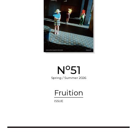
o
N
51
Spring / Summer 2026
Fruition
ISSUE