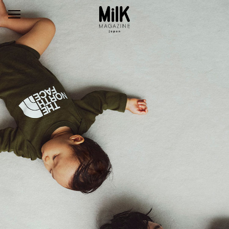
メ
ニ
ュ
ー