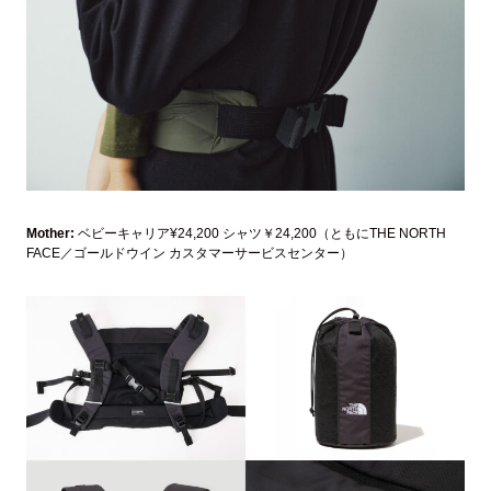
Mother:
ベビーキャリア¥24,200 シャツ￥24,200（ともにTHE NORTH
FACE／ゴールドウイン カスタマーサービスセンター）