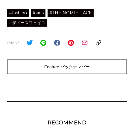
#fashion
#kids
#THE NORTH FACE
#ザノースフェイス
SHARE
Feature バックナンバー
RECOMMEND