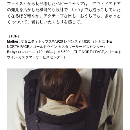
フェイス〉から初登場したベビーキャリアは、アウトドアギア
の知見を活かした機能的な設計で、いつまでも抱っこしていた
くなるほど軽やか。アクティブな日も、おうちでも。ぎゅっと
くっついて、愛おしいぬくもりを感じて。
（TOP）
Mother:
マタニティトップス¥7,920 レギンス￥7,920 （ともにTHE
NORTH FACE／ゴールドウイン カスタマーサービスセンター）
Baby:
ロンパース（70・80㎝）￥5,500 （THE NORTH FACE／ゴールド
ウイン カスタマーサービスセンター）