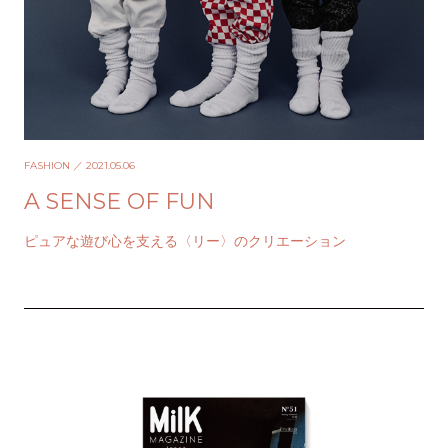
FASHION
／ 2021.05.06
A SENSE OF FUN
ピュアな遊び心を支える〈リー〉のクリエーション