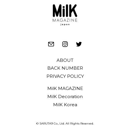
ABOUT
BACK NUMBER
PRIVACY POLICY
MilK MAGAZINE
MilK Decoration
MilK Korea
© SARUTA9 Co., Ltd. All Rights Reserved.