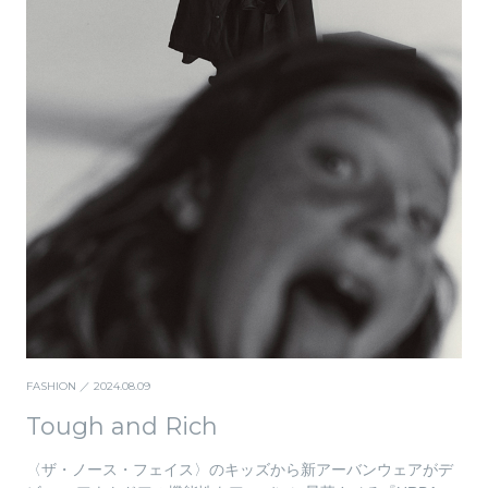
FASHION
／ 2024.08.09
Tough and Rich
〈ザ・ノース・フェイス〉のキッズから新アーバンウェアがデ