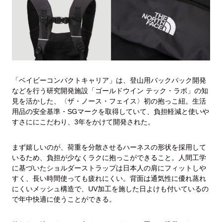
「ベイビーコンパクトキャリア」は、登山用バックパック開発
などを行う研究開発施設「ゴールドウイン テック・ラボ」の知
見を活かした、〈ザ・ノース・フェイス〉初の抱っこ紐。生活
用品の安全基準・SGマークを取得していて、負担軽減と使いや
すさににこだわり、3年をかけて開発された。
まず嬉しいのが、荷重を分散させるハーネスの形状を採用して
いるため、負担が少なくラクに抱っこができること。人間工学
に基づいたショルダーストラップは日本人の肩にフィットしや
すく、長い時間使っても疲れにくい。背面は通気性に優れ蒸れ
にくいメッシュ構造で、UV加工を施した日よけも付いているの
で年中快適に使うことができる。