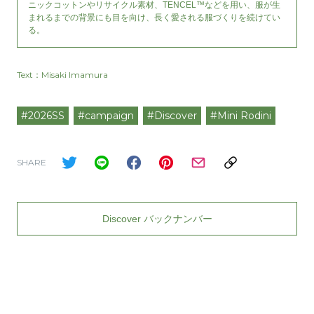
ニックコットンやリサイクル素材、TENCEL™などを用い、服が生
まれるまでの背景にも目を向け、長く愛される服づくりを続けてい
る。
Text：Misaki Imamura
#2026SS
#campaign
#Discover
#Mini Rodini
SHARE
Discover バックナンバー