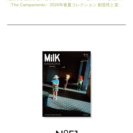
〈The Campamento〉2026年春夏コレクション 創造性と楽観
性、そして環境への敬意を大切に…
o