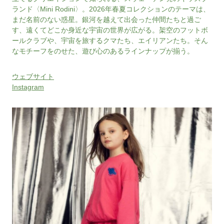
ランド〈Mini Rodini〉。2026年春夏コレクションのテーマは、
まだ名前のない惑星。銀河を越えて出会った仲間たちと過ご
す、遠くてどこか身近な宇宙の世界が広がる。架空のフットボ
ールクラブや、宇宙を旅するクマたち、エイリアンたち。そん
なモチーフをのせた、遊び心のあるラインナップが揃う。
ウェブサイト
Instagram