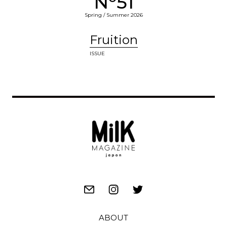
N
51
Spring / Summer 2026
Fruition
ISSUE
ABOUT