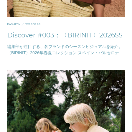
FASHION
／ 2026.03.26
Discover #003：〈BIRINIT〉2026SS
編集部が注目する、各ブランドのシーズンビジュアルを紹介。
〈BIRINIT〉2026年春夏コレクション スペイン・バルセロナ発
の〈BIRINIT〉は、デザイナー…