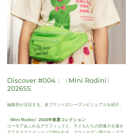
Discover #004：〈Mini Rodini〉
2026SS
編集部が注目する、各ブランドのシーズンビジュアルを紹介。
〈Mini Rodini〉2026年春夏コレクション
ユーモアあふれるグラフィックと、子どもたちの想像力を掻き
立てるクリエイションで知られる、スウェーデン発のキッズブ