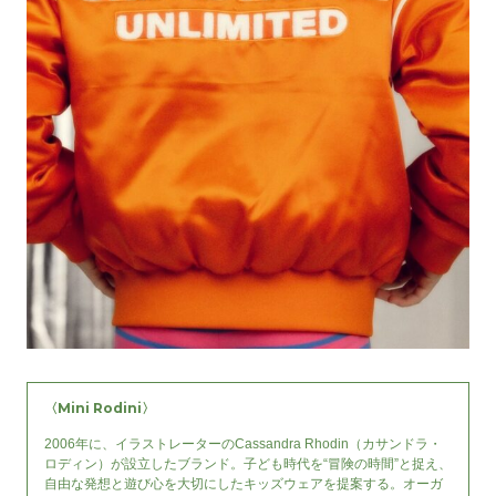
〈Mini Rodini〉
2006年に、イラストレーターのCassandra Rhodin（カサンドラ・
ロディン）が設立したブランド。子ども時代を“冒険の時間”と捉え、
自由な発想と遊び心を大切にしたキッズウェアを提案する。オーガ