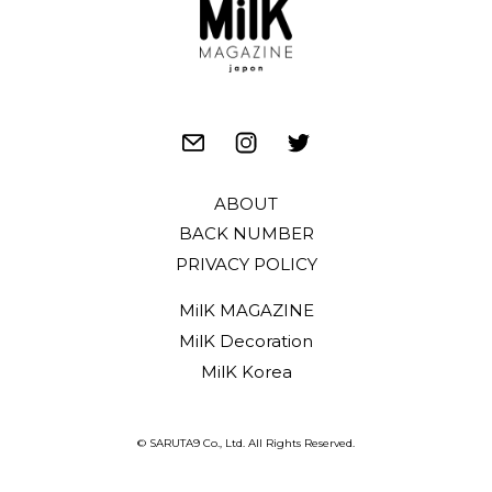
ABOUT
BACK NUMBER
PRIVACY POLICY
MilK MAGAZINE
MilK Decoration
MilK Korea
© SARUTA9 Co., Ltd. All Rights Reserved.