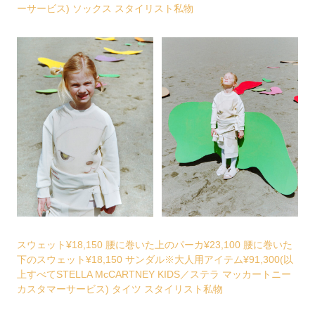
ーサービス) ソックス スタイリスト私物
スウェット¥18,150 腰に巻いた上のパーカ¥23,100 腰に巻いた
下のスウェット¥18,150 サンダル※大人用アイテム¥91,300(以
上すべてSTELLA McCARTNEY KIDS／ステラ マッカートニー
カスタマーサービス) タイツ スタイリスト私物