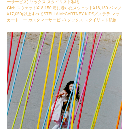
ーサービス) ソックス スタイリスト私物
Girl:
スウェット¥18,150 肩に巻いたスウェット¥18,150 パンツ
¥17,050(以上すべてSTELLA McCARTNEY KIDS／ステラ マッ
カートニー カスタマーサービス) ソックス スタイリスト私物