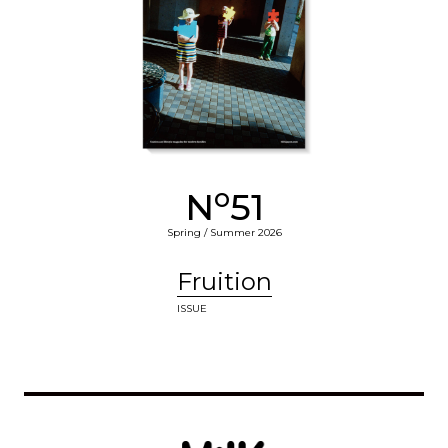
o
N
51
Spring / Summer 2026
Fruition
ISSUE