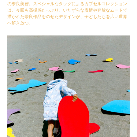
の奈良美智。スペシャルなタッグによるカプセルコレクション
は、今回も高揚感たっぷり。いたずらな表情や奔放なムードで
描かれた奈良作品をのせたデザインが、子どもたちを広い世界
へ解き放つ。