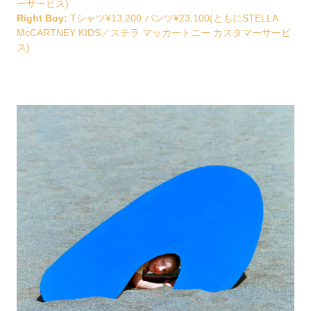
ーサービス)
Right Boy:
Tシャツ¥13,200 パンツ¥23,100(ともにSTELLA
McCARTNEY KIDS／ステラ マッカートニー カスタマーサービ
ス)