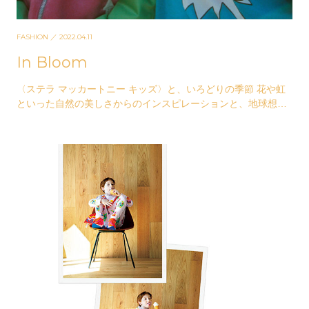
FASHION
／ 2022.04.11
In Bloom
〈ステラ マッカートニー キッズ〉と、いろどりの季節 花や虹
といった自然の美しさからのインスピレーションと、地球想い
なサステイナビリティ。そこに、ひとさじのユー…