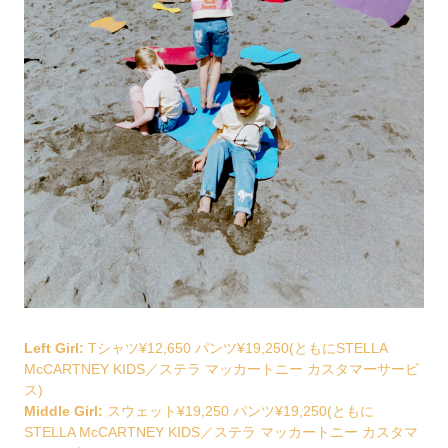
Left Girl:
Tシャツ¥12,650 パンツ¥19,250(ともにSTELLA
McCARTNEY KIDS／ステラ マッカートニー カスタマーサービ
ス)
Middle Girl:
スウェット¥19,250 パンツ¥19,250(ともに
STELLA McCARTNEY KIDS／ステラ マッカートニー カスタマ