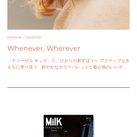
FASHION
／ 2023.10.30
Whenever, Wherever
〈ディーゼル キッズ〉と、ひかりの射すほうへ アクティブなき
もちに寄り添う、鮮やかなカラーパレットと着心地のいいデザ
イン。〈ディーゼル キッズ〉のウェアを味方に…