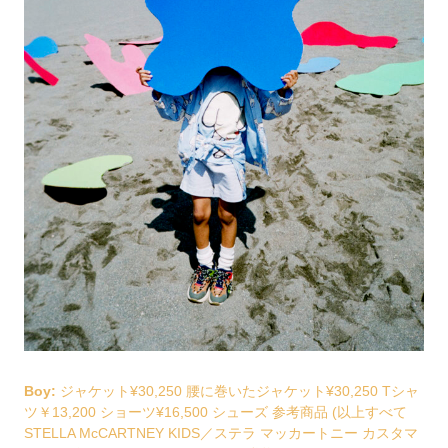
Boy:
ジャケット¥30,250 腰に巻いたジャケット¥30,250 Tシャ
ツ￥13,200 ショーツ¥16,500 シューズ 参考商品 (以上すべて
STELLA McCARTNEY KIDS／ステラ マッカートニー カスタマ