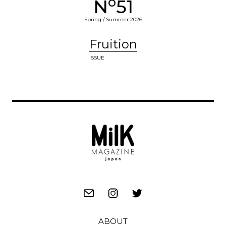
o
N
51
Spring / Summer 2026
Fruition
ISSUE
ABOUT