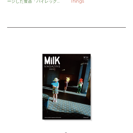
ージした食器「パイレックス
Things
ミルクグラス」登場