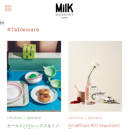
メ
ニ
ュ

ー
#Tableware
LIFESTYLE
／ 2023.02.01
LIFESTYLE
／ 2021.04.12
オールドパイレックスをイメ
SmallStars #01 Important