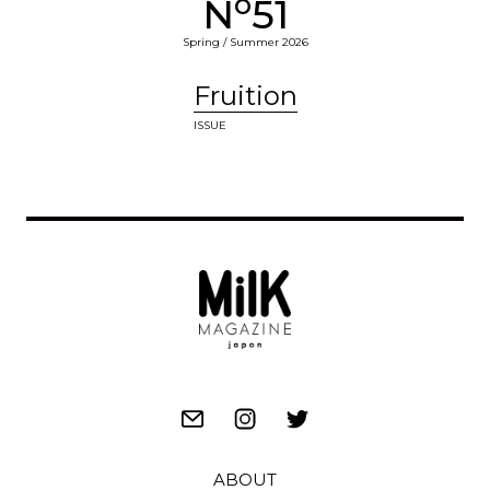
o
N
51
Spring / Summer 2026
Fruition
ISSUE
ABOUT