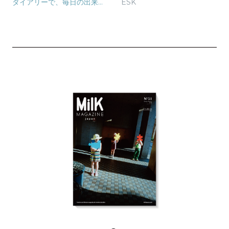
ダイアリーで、毎日の出来事
ESK
を人生の宝物に