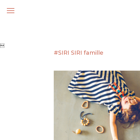
メ
ニ
ュ
ー

#SIRI SIRI famille