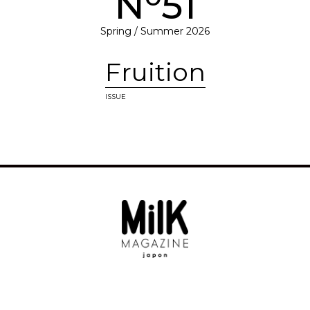
N
51
Spring / Summer 2026
Fruition
ISSUE