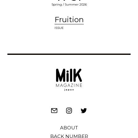
Spring / Summer 2026
Fruition
ISSUE
ABOUT
BACK NUMBER