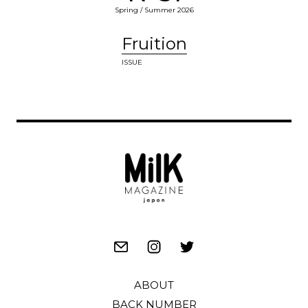
Spring / Summer 2026
Fruition
ISSUE
ABOUT
BACK NUMBER