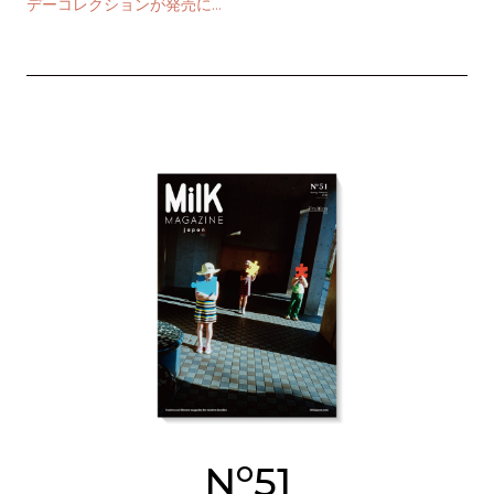
デーコレクションが発売に。
キッズアイテムも登場！
o
N
51