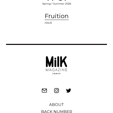
Spring / Summer 2026
Fruition
ISSUE
ABOUT
BACK NUMBER