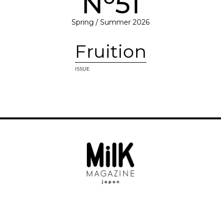
N
51
Spring / Summer 2026
Fruition
ISSUE