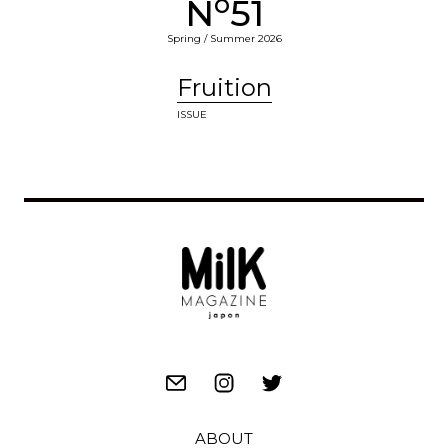
o
N
51
Spring / Summer 2026
Fruition
ISSUE
ABOUT