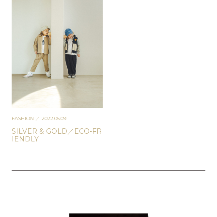
FASHION
／ 2022.05.09
SILVER & GOLD／ECO-FR
IENDLY