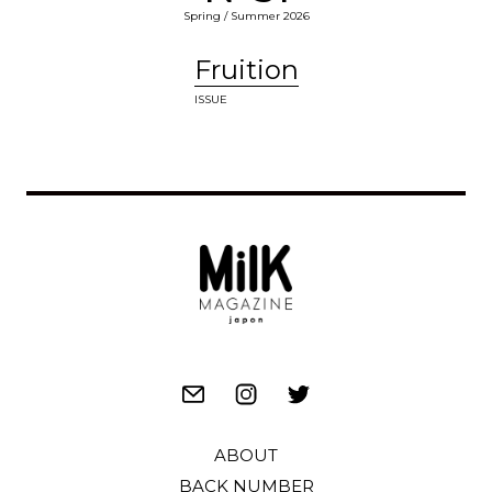
Spring / Summer 2026
Fruition
ISSUE
ABOUT
BACK NUMBER