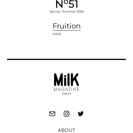
o
N
51
Spring / Summer 2026
Fruition
ISSUE
ABOUT