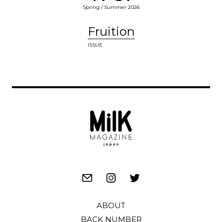
Spring / Summer 2026
Fruition
ISSUE
ABOUT
BACK NUMBER