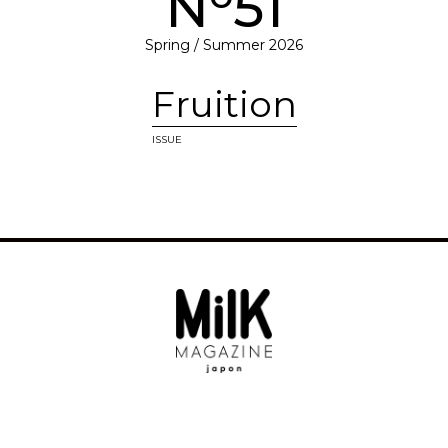
N
51
Spring / Summer 2026
Fruition
ISSUE