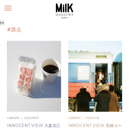
メ
ニ
ュ

ー
#原点
LIBRARY
／ 2025.09.07
LIBRARY
／ 2025.01.16
INNOCENT VIEW 大森克己
INNOCENT VIEW 高橋ヨー