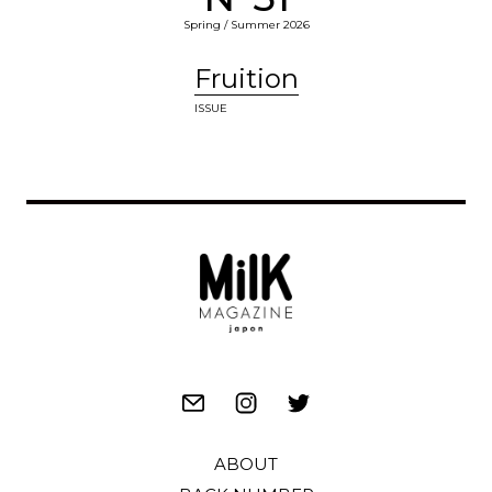
Spring / Summer 2026
Fruition
ISSUE
ABOUT