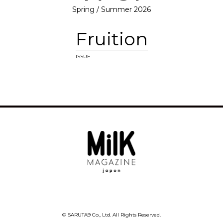
Spring / Summer 2026
Fruition
ISSUE
© SARUTA9 Co., Ltd. All Rights Reserved.