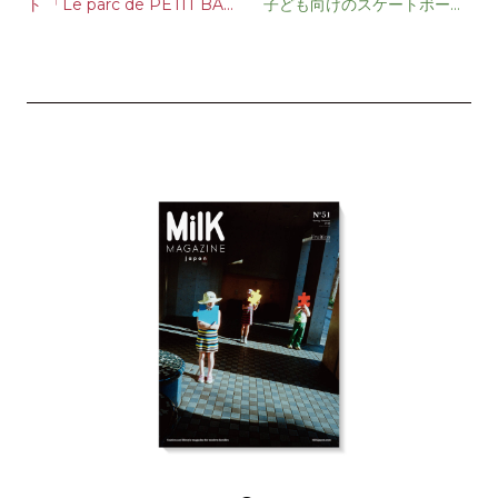
ト 「Le parc de PETIT BAT
子ども向けのスケートボード
EAU」が期間限定オープン
スクールを開催！