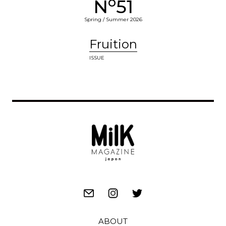
o
N
51
Spring / Summer 2026
Fruition
ISSUE
ABOUT