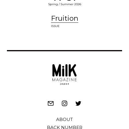
Spring / Summer 2026
Fruition
ISSUE
ABOUT
BACK NUMBER