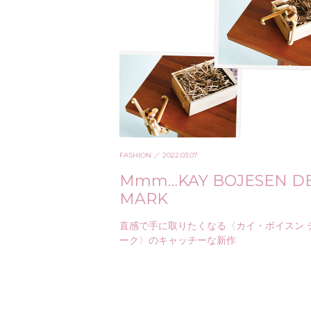
FASHION
／ 2022.03.07
Mmm…KAY BOJESEN D
MARK
直感で手に取りたくなる〈カイ・ボイスン 
ーク〉のキャッチーな新作