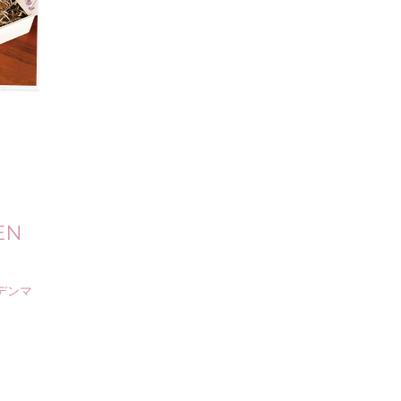
EN
デンマ