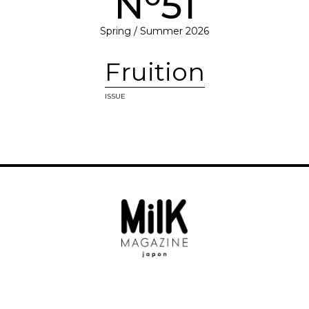
N
51
Spring / Summer 2026
Fruition
ISSUE