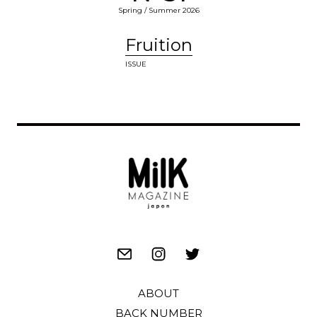
Spring / Summer 2026
Fruition
ISSUE
ABOUT
BACK NUMBER