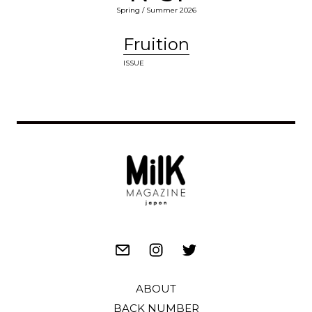
Spring / Summer 2026
Fruition
ISSUE
ABOUT
BACK NUMBER