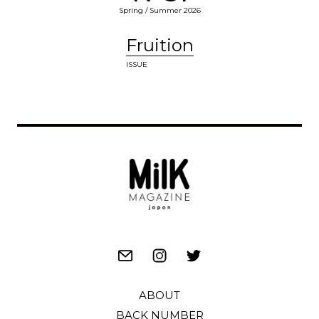
Spring / Summer 2026
Fruition
ISSUE
ABOUT
BACK NUMBER