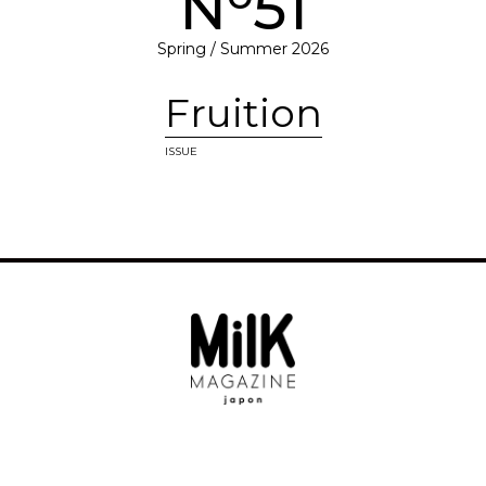
N
51
Spring / Summer 2026
Fruition
ISSUE