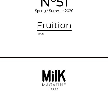
N
51
Spring / Summer 2026
Fruition
ISSUE