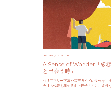
LIBRARY
／ 2026.01.15
A Sense of Wonder「多
と出会う時」
バリアフリー字幕や音声ガイドの制作を手
会社の代表を務める山上庄子さんに、多様
を育むことの大切さについて綴っていただ
た。